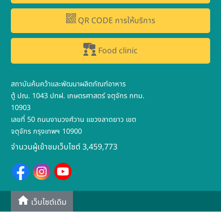
QR CODE การให้บริการ
Food clinic
สถาบันค้นคว้าและพัฒนาผลิตภัณฑ์อาหาร
ตู้ ปณ. 1043 ปทฝ. เกษตรศาสตร์ จตุจักร กทม.
10903
เลขที่ 50 ถนนงามวงศ์วาน แขวงลาดยาว เขต
จตุจักร กรุงเทพฯ 10900
จำนวนผู้เข้าชมเว็บไซต์ 3,459,773
เว็บไซต์เดิม