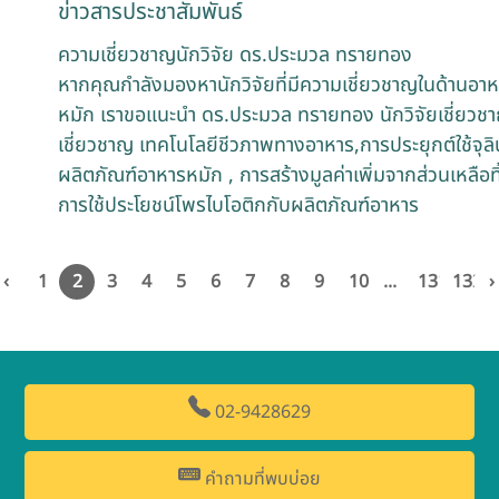
ข่าวสารประชาสัมพันธ์
ความเชี่ยวชาญนักวิจัย ดร.ประมวล ทรายทอง
หากคุณกำลังมองหานักวิจัยที่มีความเชี่ยวชาญในด้านอ
หมัก เราขอแนะนำ ดร.ประมวล ทรายทอง นักวิจัยเชี่ยวชา
เชี่ยวชาญ เทคโนโลยีชีวภาพทางอาหาร,การประยุกต์ใช้จุ
ผลิตภัณฑ์อาหารหมัก , การสร้างมูลค่าเพิ่มจากส่วนเหลื
การใช้ประโยชน์โพรไบโอติกกับผลิตภัณฑ์อาหาร
‹
1
2
3
4
5
6
7
8
9
10
...
131
132
›
02-9428629
คำถามที่พบบ่อย