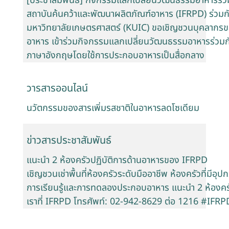
[ประชาสัมพันธ์] กิจกรรมแลกเปลี่ยนวัฒนธรรมอาหารร่วม
สถาบันค้นคว้าและพัฒนาผลิตภัณฑ์อาหาร (IFRPD) ร่วมกั
มหาวิทยาลัยเกษตรศาสตร์ (KUIC) ขอเชิญชวนบุคลากรข
อาหาร เข้าร่วมกิจกรรมแลกเปลี่ยนวัฒนธรรมอาหารร่วมกับน
ภาษาอังกฤษโดยใช้การประกอบอาหารเป็นสื่อกลาง
วารสารออนไลน์
นวัตกรรมของสารเพิ่มรสชาติในอาหารลดโซเดียม
ข่าวสารประชาสัมพันธ์
แนะนำ 2 ห้องครัวปฏิบัติการด้านอาหารของ IFRPD
เชิญชวนเช่าพื้นที่ห้องครัวระดับมืออาชีพ ห้องครัวที่มี
การเรียนรู้และการทดลองประกอบอาหาร แนะนำ 2 ห้องครั
เราที่ IFRPD โทรศัพท์: 02-942-8629 ต่อ 1216 #IF