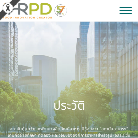
หน้าหลัก
ผลงานวิจัยและนวัตกรรม
ผลิตภัณฑ์และจำหน่าย
บริการของเรา
ข่าวประชาสัมพันธ์
ประวัติ
เกี่ยวกับสถาบัน
บุคลากรสถาบัน
สถาบันค้นคว้าและพัฒนาผลิตภัณฑ์อาหาร มีชื่อย่อว่า "สถาบันอาหารฯ"
เดิมคือฝ่ายศึกษา ทดลอง และวิจัยขององค์การอาหารสำเร็จรูป (อสร.) ซึ่ง