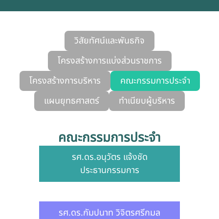
วิสัยทัศน์และพันธกิจ
โครงสร้างการแบ่งส่วนราชการ
โครงสร้างการบริหาร
คณะกรรมการประจำ
แผนยุทธศาสตร์
ทำเนียบผู้บริหาร
คณะกรรมการประจำ
รศ.ดร.อนุวัตร แจ้งชัด
ประธานกรรมการ
รศ.ดร.กัมปนาท วิจิตรศรีกมล