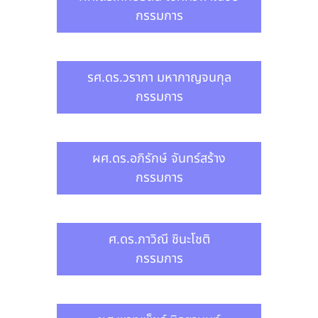
กรรมการ
รศ.ดร.วราภา มหากาญจนกุล
กรรมการ
ผศ.ดร.อภิรักษ์ จันทร์สร้าง
กรรมการ
ศ.ดร.ภาวิณี ชินะโชติ
กรรมการ