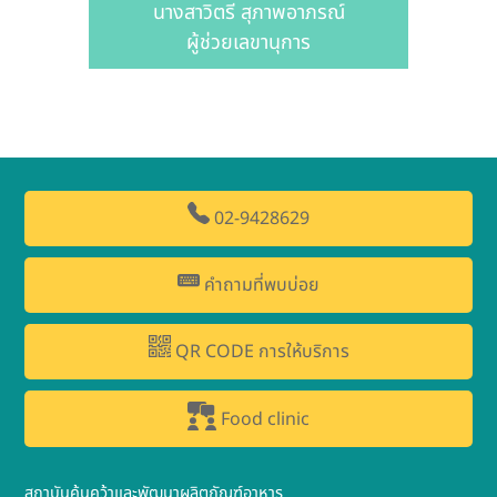
นางสาวิตรี สุภาพอาภรณ์
ผู้ช่วยเลขานุการ
02-9428629
คำถามที่พบบ่อย
QR CODE การให้บริการ
Food clinic
สถาบันค้นคว้าและพัฒนาผลิตภัณฑ์อาหาร