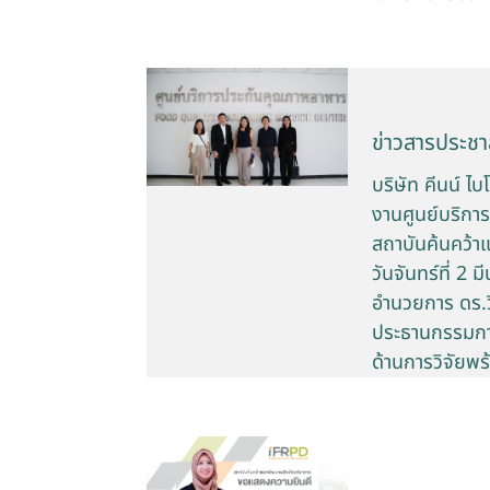
ข่าวสารประชาส
บริษัท คีนน์ ไ
งานศูนย์บริกา
สถาบันค้นคว้า
วันจันทร์ที่ 2
อำนวยการ ดร.วิ
ประธานกรรมการ
ด้านการวิจัยพร