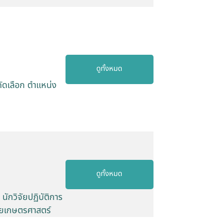
ดูทั้งหมด
คัดเลือก ตำแหน่ง
ดูทั้งหมด
นักวิจัยปฏิบัติการ
ัยเกษตรศาสตร์