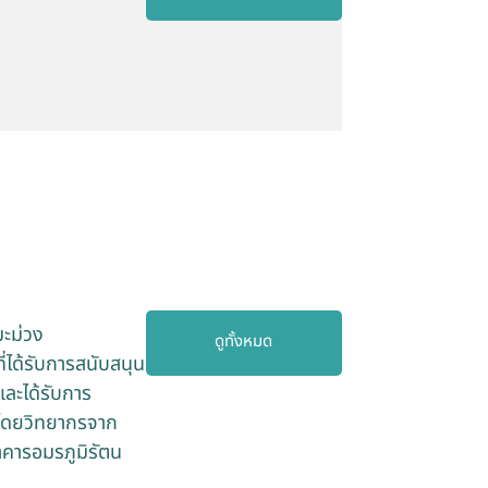
ะม่วง
ดูทั้งหมด
ได้รับการสนับสนุน
ละได้รับการ
 โดยวิทยากรจาก
คารอมรภูมิรัตน