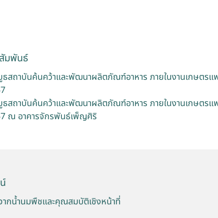
ัมพันธ์
บูธสถาบันค้นคว้าและพัฒนาผลิตภัณฑ์อาหาร ภายในงานเกษตรแฟร์
67
บูธสถาบันค้นคว้าและพัฒนาผลิตภัณฑ์อาหาร ภายในงานเกษตรแฟร์
7 ณ อาคารจักรพันธ์เพ็ญศิริ
น์
ากน้ำนมพืชและคุณสมบัติเชิงหน้าที่