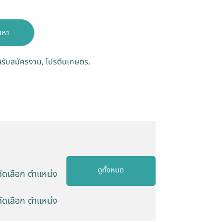
นหา
รับสมัครงาน
โปรตีนเกษตร
ดูทั้งหมด
คัดเลือก ตำแหน่ง
คัดเลือก ตำแหน่ง