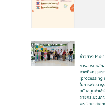
ข่าวสารประชาส
การอบรมหลักส
ภาพกิจกรรมระห
(processing m
ในการพัฒนาธุร
สนับสนุนค่าใช
ฝ่ายกระบวนการ
มหาวิทยาลัยเ