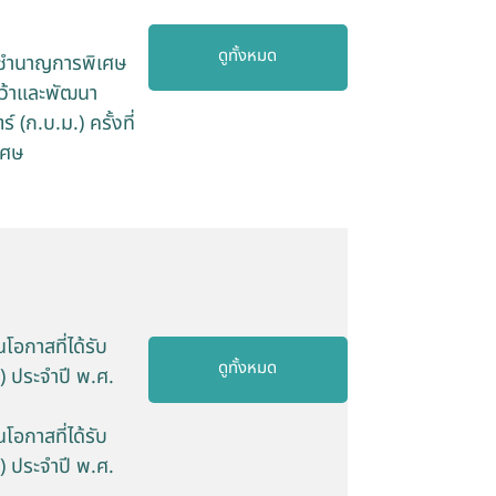
ดูทั้งหมด
จัยชำนาญการพิเศษ
ว้าและพัฒนา
(ก.บ.ม.) ครั้งที่
เศษ
อกาสที่ได้รับ
ดูทั้งหมด
) ประจำปี พ.ศ.
อกาสที่ได้รับ
) ประจำปี พ.ศ.