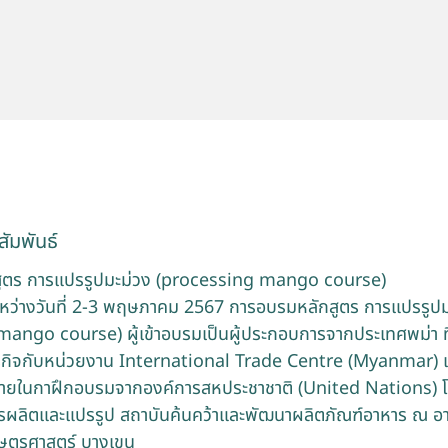
ัมพันธ์
ูตร การแปรรูปมะม่วง (processing mango course)
ว่างวันที่ 2-3 พฤษภาคม 2567 การอบรมหลักสูตร การแปรรูปม
ango course) ผู้เข้าอบรมเป็นผู้ประกอบการจากประเทศพม่า ที่
กิจกับหน่วยงาน International Trade Centre (Myanmar) แ
้จ่ายในกาฝึกอบรมจากองค์การสหประชาชาติ (United Nations)
ผลิตและแปรรูป สถาบันค้นคว้าและพัฒนาผลิตภัณฑ์อาหาร ณ อา
กษตรศาสตร์ บางเขน