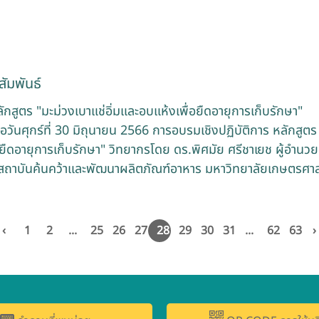
ัมพันธ์
สูตร "มะม่วงเบาแช่อิ่มและอบแห้งเพื่อยืดอายุการเก็บรักษา"
อวันศุกร์ที่ 30 มิถุนายน 2566 การอบรมเชิงปฏิบัติการ หลักสูตร 
ยืดอายุการเก็บรักษา" วิทยากรโดย ดร.พิศมัย ศรีชาเยช ผู้อำนวยก
ถาบันค้นคว้าและพัฒนาผลิตภัณฑ์อาหาร มหาวิทยาลัยเกษตรศาส
‹
1
2
...
25
26
27
28
29
30
31
...
62
63
›