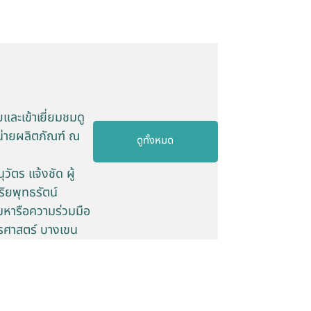
และเข้าเยี่ยมชมดู
น่ายผลิตภัณฑ์ ณ
ดูทั้งหมด
ัตร แจ้งชัด ผู้
ิยพุทธรัตน์
มหารือความร่วมมือ
ตรศาสตร์ บางเขน