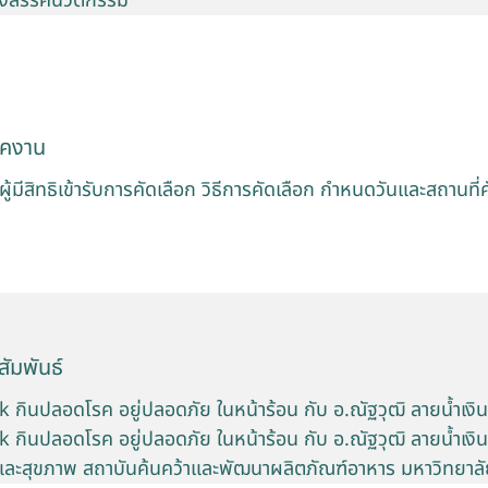
างสรรค์นวัตกรรม
ัคงาน
ู้มีสิทธิเข้ารับการคัดเลือก วิธีการคัดเลือก กำหนดวันและสถานที่
ัมพันธ์
 กินปลอดโรค อยู่ปลอดภัย ในหน้าร้อน กับ อ.ณัฐวุฒิ ลายน้ำเงิน
 กินปลอดโรค อยู่ปลอดภัย ในหน้าร้อน กับ อ.ณัฐวุฒิ ลายน้ำเงิน 
ละสุขภาพ สถาบันค้นคว้าและพัฒนาผลิตภัณฑ์อาหาร มหาวิทยาล