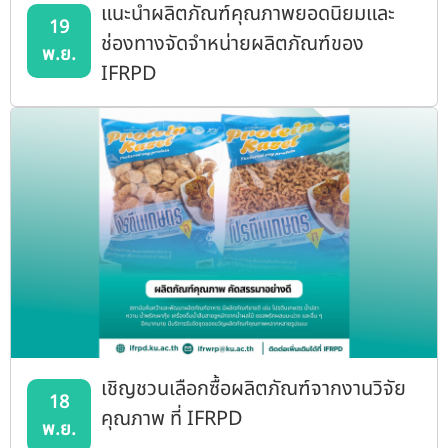
แนะนำผลิตภัณฑ์คุณภาพยอดนิยมและ
19
ช่องทางจัดจำหน่ายผลิตภัณฑ์ของ
พ.ย.
IFRPD
เชิญชวนเลือกซื้อผลิตภัณฑ์จากงานวิจัย
18
คุณภาพ ที่ IFRPD
พ.ย.