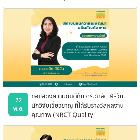
INTERNATIONAL AWARD FOR
YOUNG AGRICULTURAL
RESEARCHERS
ขอแสดงความยินดีกับ ดร.ดาลัด ศิริวัน
22
นักวิจัยเชี่ยวชาญ ที่ได้รับรางวัลผลงาน
พ.ย.
คุณภาพ (NRCT Quality
Achievement Award) ประเภทผลงาน
วิจัย สาขาเกษตรศาสตร์และชีววิทยา