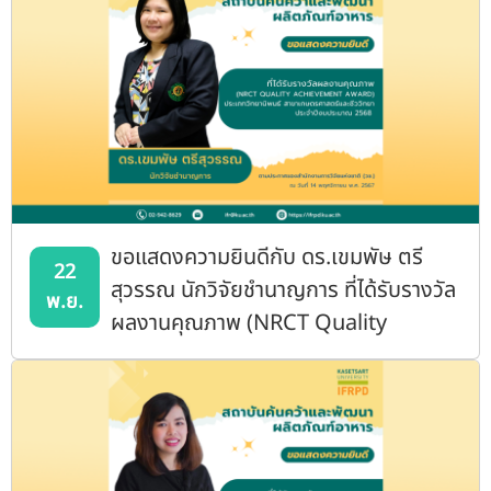
ขอแสดงความยินดีกับ ดร.เขมพัษ ตรี
22
สุวรรณ นักวิจัยชำนาญการ ที่ได้รับรางวัล
พ.ย.
ผลงานคุณภาพ (NRCT Quality
Achievement Award) ประเภท
วิทยานิพนธ์ สาขาเกษตรศาสตร์และ
ชีววิทยา