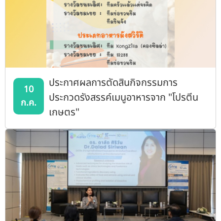
ประกาศผลการตัดสินกิจกรรมการ
10
ประกวดรังสรรค์เมนูอาหารจาก "โปรตีน
ก.ค.
เกษตร"