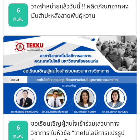
วางจำหน่ายแล้ววันนี้ !! ผลิตภัณฑ์จากผง
6
มันสำปะหลังสายพันธุ์หวาน
ก.ค.
ขอเรียนเชิญผู้สนใจเข้าร่วมเสวนาทาง
6
วิชาการ ในหัวข้อ “เทคโนโลยีการแปรรูป
ก.ค.