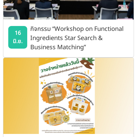
กิจกรรม “Workshop on Functional
16
Ingredients Star Search &
มิ.ย.
Business Matching”