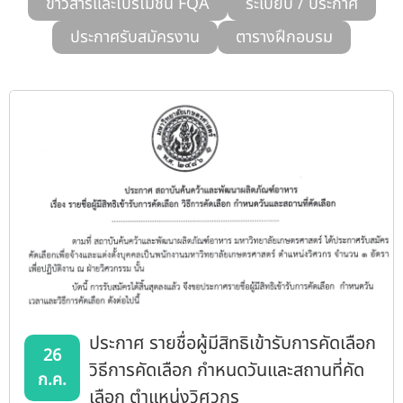
ข่าวสารและโปรโมชั่น FQA
ระเบียบ / ประกาศ
รับข้อร้องเรียนและข้อเสนอแนะ
ประกาศรับสมัครงาน
ตารางฝึกอบรม
ระบบสารสนเทศ (ใน)
ติดต่อเรา
สายตรงผู้บริหาร
ประกาศ รายชื่อผู้มีสิทธิเข้ารับการคัดเลือก
26
วิธีการคัดเลือก กำหนดวันและสถานที่คัด
ก.ค.
เลือก ตำแหน่งวิศวกร