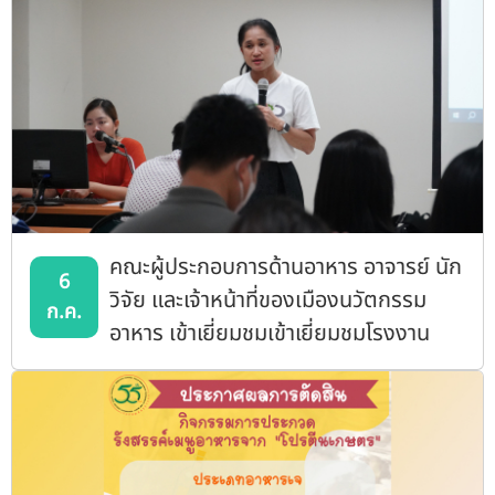
คณะผู้ประกอบการด้านอาหาร อาจารย์ นัก
6
วิจัย และเจ้าหน้าที่ของเมืองนวัตกรรม
ก.ค.
อาหาร เข้าเยี่ยมชมเข้าเยี่ยมชมโรงงาน
ผลิต 1 และ2 , Future Food Lab