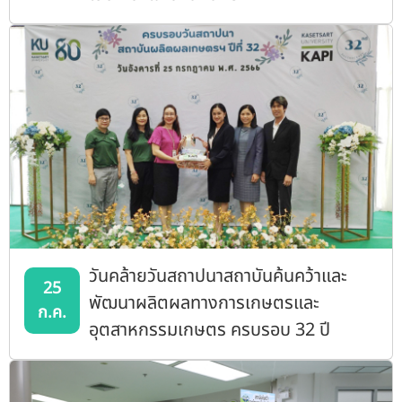
วันคล้ายวันสถาปนาสถาบันค้นคว้าและ
25
พัฒนาผลิตผลทางการเกษตรและ
ก.ค.
อุตสาหกรรมเกษตร ครบรอบ 32 ปี