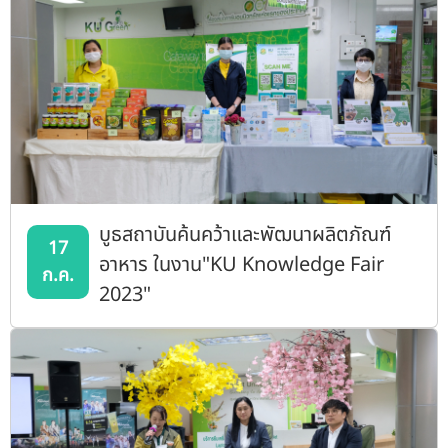
บูธสถาบันค้นคว้าและพัฒนาผลิตภัณฑ์
17
อาหาร ในงาน"KU Knowledge Fair
ก.ค.
2023"