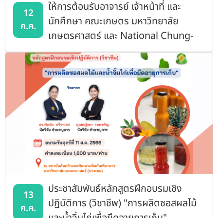
ให้การต้อนรับอาจารย์ เจ้าหน้าที่ และ
12
นักศึกษา คณะเกษตร มหาวิทยาลัย
ก.ค.
เกษตรศาสตร์ และ National Chung-
Hsing University สาธารณรัฐจีน เข้า
เยี่ยมชมดูงานสถาบันฯ
ประชาสัมพันธ์หลักสูตรฝึกอบรมเชิง
13
ปฏิบัติการ (วิชาชีพ) "การผลิตซอสผลไม้
ก.ค.