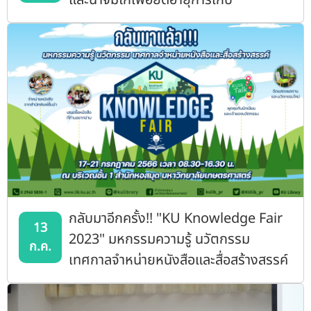
และน้ำจิ้มไก่เพื่อยืดอายุการเก็บ"
กลับมาอีกครั้ง!! "KU Knowledge Fair
13
2023" มหกรรมความรู้ นวัตกรรม
ก.ค.
เทศกาลจำหน่ายหนังสือและสื่อสร้างสรรค์
KU Book Fair