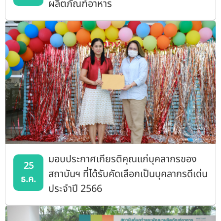
ผลิตภัณฑ์อาหาร
มอบประกาศเกียรติคุณแก่บุคลากรของ
25
สถาบันฯ ที่ได้รับคัดเลือกเป็นบุคลากรดีเด่น
ธ.ค.
ประจำปี 2566