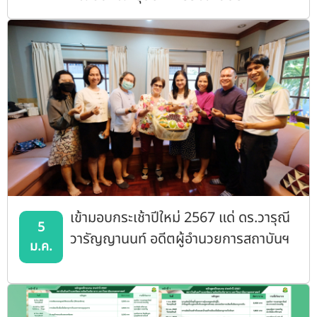
มหาวิทยาลัยเกษตรศาสตร์
เข้ามอบกระเช้าปีใหม่ 2567 แด่ ดร.วารุณี
5
วารัญญานนท์ อดีตผู้อำนวยการสถาบันฯ
ม.ค.