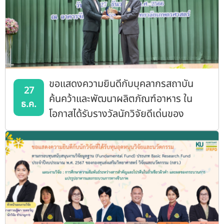
ขอแสดงความยินดีกับบุคลากรสถาบัน
27
ค้นคว้าและพัฒนาผลิตภัณฑ์อาหาร ใน
ธ.ค.
โอกาสได้รับรางวัลนักวิจัยดีเด่นของ
มหาวิทยาลัยเกษตรศาสตร์ ประจำปี 2566