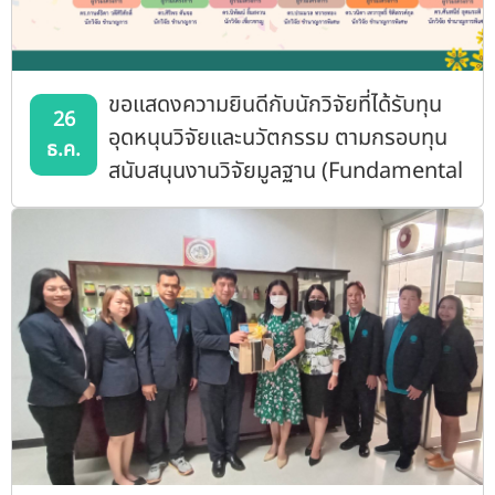
ขอแสดงความยินดีกับนักวิจัยที่ได้รับทุน
26
อุดหนุนวิจัยและนวัตกรรม ตามกรอบทุน
ธ.ค.
สนับสนุนงานวิจัยมูลฐาน (Fundamental
Fund) ประเภท Basic Research Fund
ประจำปีงบประมาณ พ.ศ. 2567 ของกอง
ทุนส่งเสริมวิทยาศาสตร์ วิจัยและ
นวัตกรรม (กสว.)