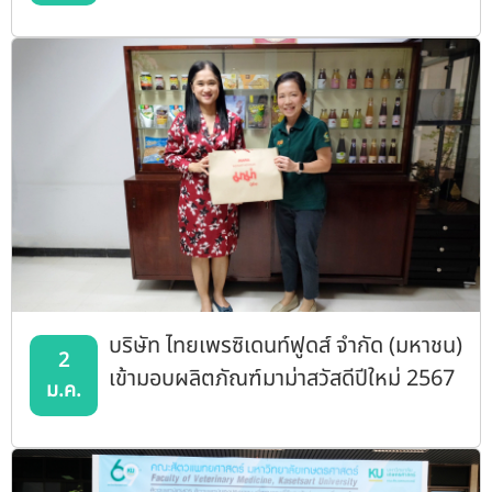
บริษัท ไทยเพรซิเดนท์ฟูดส์ จำกัด (มหาชน)
2
เข้ามอบผลิตภัณฑ์มาม่าสวัสดีปีใหม่ 2567
ม.ค.