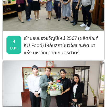
เข้ามอบของขวัญปีใหม่ 2567 (ผลิตภัณฑ์
4
KU Food) ให้กับสถาบันวิจัยและพัฒนา
ม.ค.
แห่ง มหาวิทยาลัยเกษตรศาตร์๋