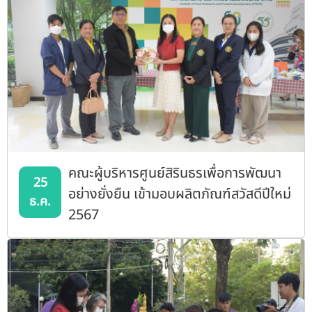
คณะผู้บริหารศูนย์สิรินธรเพื่อการพัฒนา
25
อย่างยั่งยืน เข้ามอบผลิตภัณฑ์สวัสดีปีใหม่
ธ.ค.
2567