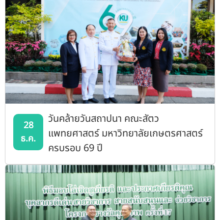
วันคล้ายวันสถาปนา คณะสัตว
28
แพทยศาสตร์ มหาวิทยาลัยเกษตรศาสตร์
ธ.ค.
ครบรอบ 69 ปี