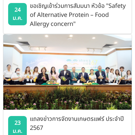
ขอเชิญเข้าร่วมการสัมมนา หัวข้อ "Safety
24
of Alternative Protein – Food
ม.ค.
Allergy concern"
แถลงข่าวการจัดงานเกษตรแฟร์ ประจำปี
23
2567
ม.ค.