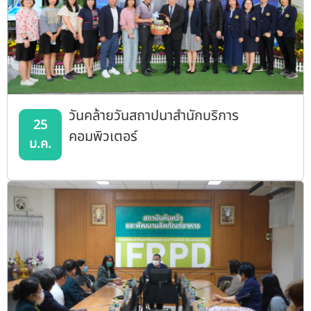
วันคล้ายวันสถาปนาสำนักบริการ
25
คอมพิวเตอร์
ม.ค.