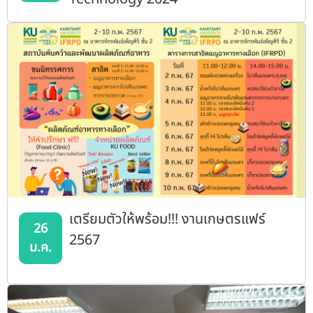
เตรียมตัวให้พร้อม!!! งานเกษตรแฟร์
26
2567
ม.ค.