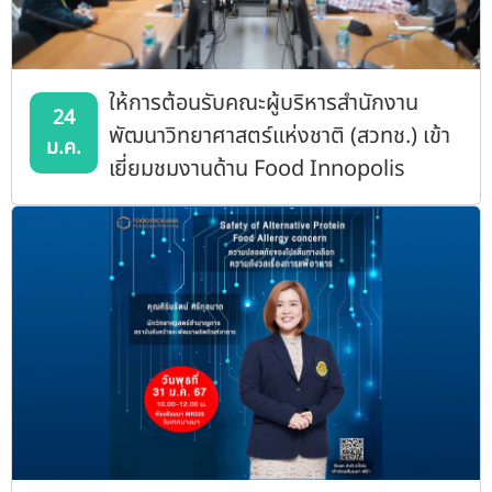
ให้การต้อนรับคณะผู้บริหารสำนักงาน
24
พัฒนาวิทยาศาสตร์แห่งชาติ (สวทช.) เข้า
ม.ค.
เยี่ยมชมงานด้าน Food Innopolis
@Kasetsart