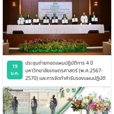
ประชุมถ่ายทอดแผนปฏิบัติการ 4 ปี
19
มหาวิทยาลัยเกษตรศาสตร์ (พ.ศ.2567-
ม.ค.
2570) และการจัดทำคำรับรองแผนปฏิบัติ
การ 4 ปี ระหว่างมหาวิทยาลัย
เกษตรศาสตร์และส่วนงาน