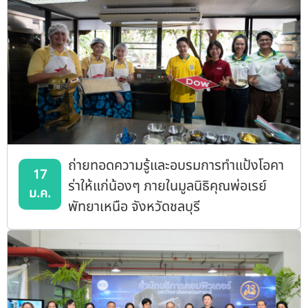
ถ่ายทอดความรู้และอบรมการทำแป้งโอคา
17
ร่าให้แก่น้องๆ ภายในมูลนิธิคุณพ่อเรย์
ม.ค.
พัทยาเหนือ จังหวัดชลบุรี