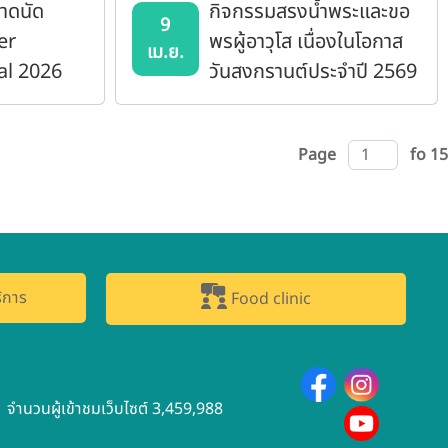
าดนัด
กิจกรรมสรงน้ำพระและขอ
9
er
พรผู้อาวุโส เนื่องในโอกาส
เม.ย.
al 2026
วันสงกรานต์ประจำปี 2569
Page
fo 15
ิการ
Food clinic
จำนวนผู้เข้าชมเว็บไซต์ 3,459,988