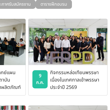
ะกาศรับสมัครงาน
ตารางฝึกอบรม
ากย์แผน
กิจกรรมหล่อเทียนพรรษา
9
ถาบัน
เนื่องในเทศกาลเข้าพรรษา
ก.ค.
าผลิตภัณฑ์
ประจำปี 2569