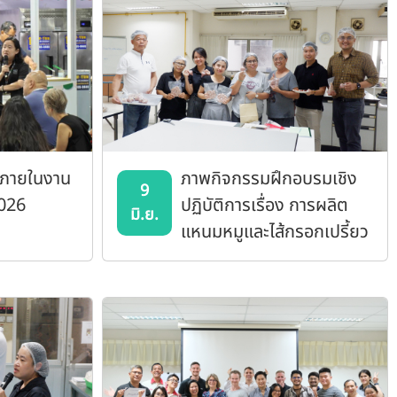
 ภายในงาน
ภาพกิจกรรมฝึกอบรมเชิง
9
026
ปฏิบัติการเรื่อง การผลิต
มิ.ย.
แหนมหมูและไส้กรอกเปรี้ยว
(ไส้กรอกอีสาน)