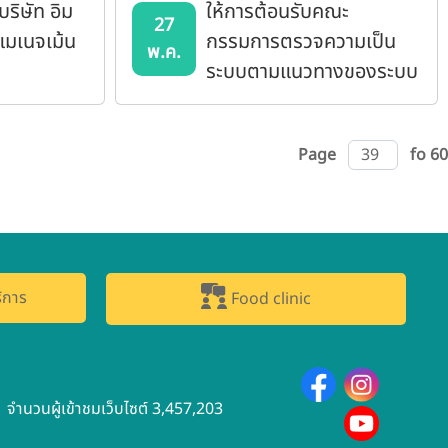
ริษัท อิม
ให้การต้อนรับคณะ
27
น แมเนจเม้น
กรรมการตรวจความเป็น
พ.ค.
ระบบตามแนวทางของระบบ
คุณภาพ KUQS
Page
fo 60
ิการ
Food clinic
จำนวนผู้เข้าชมเว็บไซต์ 3,457,203