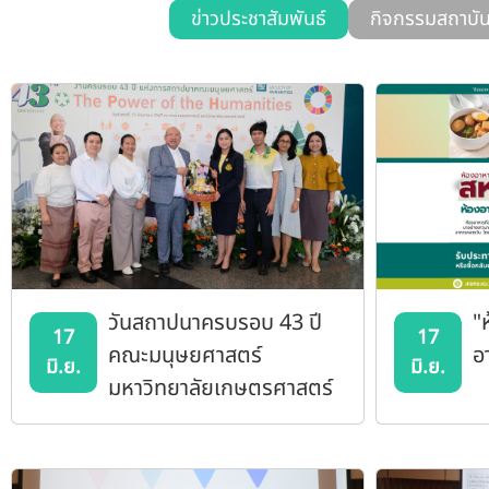
ข่าวประชาสัมพันธ์
กิจกรรมสถาบั
วันสถาปนาครบรอบ 43 ปี
"
17
17
คณะมนุษยศาสตร์
อ
มิ.ย.
มิ.ย.
มหาวิทยาลัยเกษตรศาสตร์