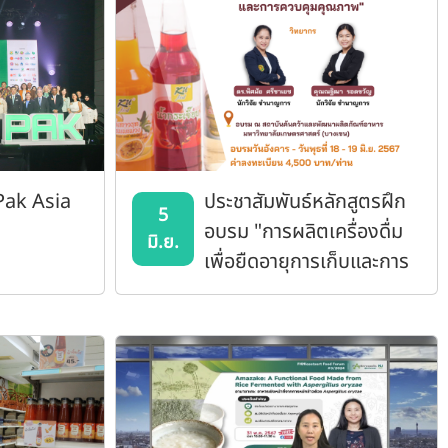
oPak Asia
ประชาสัมพันธ์หลักสูตรฝึก
5
อบรม "การผลิตเครื่องดื่ม
มิ.ย.
เพื่อยืดอายุการเก็บและการ
ควบคุมคุณภาพ"