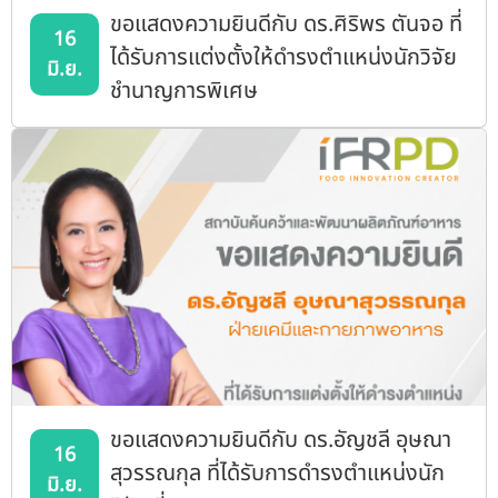
ขอแสดงความยินดีกับ ดร.ศิริพร ตันจอ ที่
16
ได้รับการแต่งตั้งให้ดำรงตำแหน่งนักวิจัย
มิ.ย.
ชำนาญการพิเศษ
ขอแสดงความยินดีกับ ดร.อัญชลี อุษณา
16
สุวรรณกุล ที่ได้รับการดำรงตำแหน่งนัก
มิ.ย.