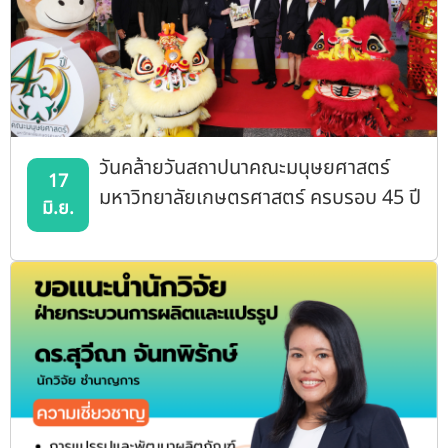
วันคล้ายวันสถาปนาคณะมนุษยศาสตร์
17
มหาวิทยาลัยเกษตรศาสตร์ ครบรอบ 45 ปี
มิ.ย.