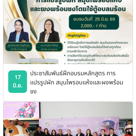
ประชาสัมพันธ์ฝึกอบรมหลักสูตร การ
17
แปรรูปผัก สมุนไพรอบแห้งและผงพร้อม
มิ.ย.
ชง