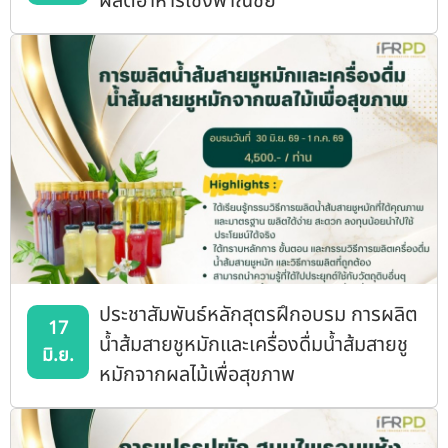
ผลิตอาหารเชิงพาณิชย์”
ประชาสัมพันธ์หลักสุตรฝึกอบรม การผลิต
17
น้ำส้มสายชูหมักและเครื่องดื่มน้ำส้มสายชู
มิ.ย.
หมักจากผลไม้เพื่อสุขภาพ