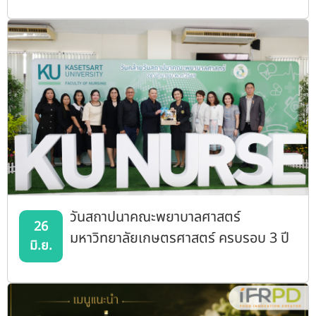
วันสถาปนาคณะพยาบาลศาสตร์
26
มหาวิทยาลัยเกษตรศาสตร์ ครบรอบ 3 ปี
มิ.ย.