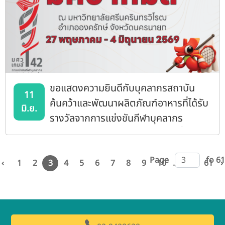
ขอแสดงความยินดีกับบุคลากรสถาบัน
11
ค้นคว้าและพัฒนาผลิตภัณฑ์อาหารที่ได้รับ
มิ.ย.
รางวัลจากการแข่งขันกีฬาบุคลากร
มหาวิทยาลัยแห่งประเทศไทยครั้งที่ 42
มศว เกมส์
Page
fo 61
‹
1
2
3
4
5
6
7
8
9
10
...
60
61
›