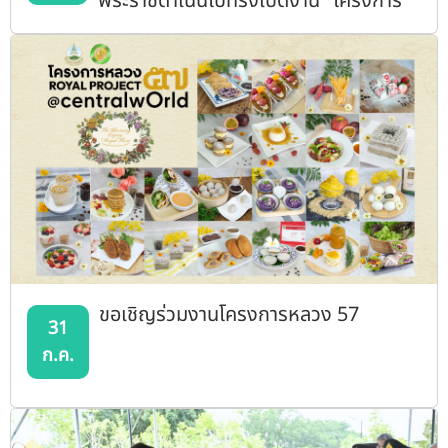
พระราชดำเนินไปทรงเปิดงาน "โครงการ
หลวง 57"
ขอเชิญร่วมงานโครงการหลวง 57
31
ก.ค.