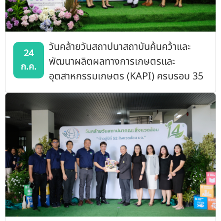
วันคล้ายวันสถาปนาสถาบันค้นคว้าและ
24
พัฒนาผลิตผลทางการเกษตรและ
ก.ค.
อุตสาหกรรมเกษตร (KAPI) ครบรอบ 35
ปี