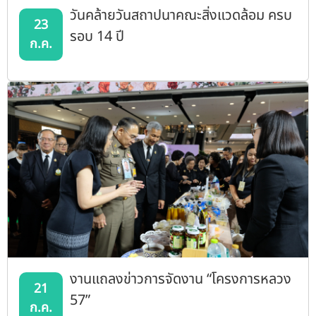
วันคล้ายวันสถาปนาคณะสิ่งแวดล้อม ครบ
23
รอบ 14 ปี
ก.ค.
งานแถลงข่าวการจัดงาน “โครงการหลวง
21
57”
ก.ค.