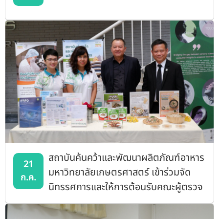
สถาบันค้นคว้าและพัฒนาผลิตภัณฑ์อาหาร
21
มหาวิทยาลัยเกษตรศาสตร์ เข้าร่วมจัด
ก.ค.
นิทรรศการและให้การต้อนรับคณะผู้ตรวจ
ราชการจากกระทรวงการอุดมศึกษาฯ