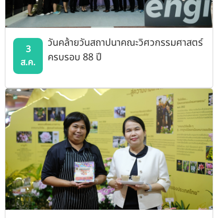
วันคล้ายวันสถาปนาคณะวิศวกรรมศาสตร์
3
ครบรอบ 88 ปี
ส.ค.