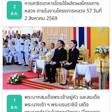
การสาธิตอาหารโดยใช้ผลิตผลโครงการ
2
หลวง ภายในงานโครงการหลวง 57 วันที่
ส.ค.
2 สิงหาคม 2569
พระบาทสมเด็จพระเจ้าอยู่หัว และสมเด็จ
1
พระนางเจ้า ฯ พระบรมราชินี เสด็จ
ส.ค.