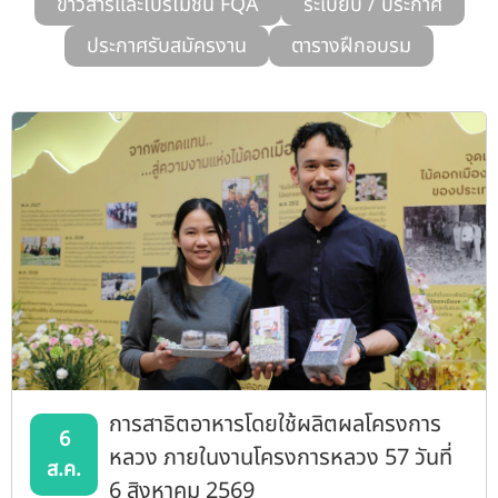
ข่าวสารและโปรโมชั่น FQA
ระเบียบ / ประกาศ
รับข้อร้องเรียนและข้อเสนอแนะ
ประกาศรับสมัครงาน
ตารางฝึกอบรม
ระบบสารสนเทศ (ใน)
ติดต่อเรา
สายตรงผู้บริหาร
การสาธิตอาหารโดยใช้ผลิตผลโครงการ
6
หลวง ภายในงานโครงการหลวง 57 วันที่
ส.ค.
6 สิงหาคม 2569