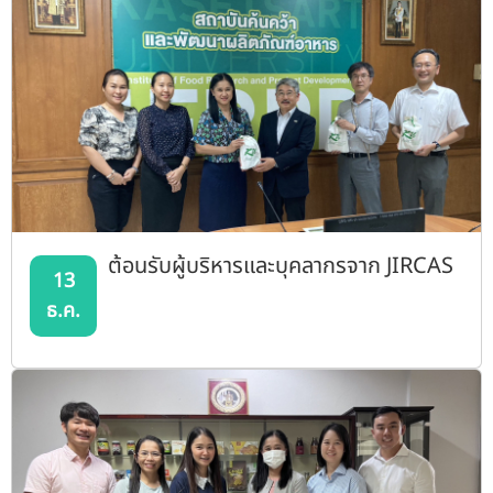
ต้อนรับผู้บริหารและบุคลากรจาก JIRCAS
13
ธ.ค.