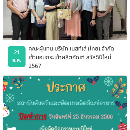
คณะผู้แทน บริษัท เนสท์เล่ (ไทย) จำกัด
21
เข้ามอบกระเช้าผลิตภัณฑ์ สวัสดีปีใหม่
ธ.ค.
2567