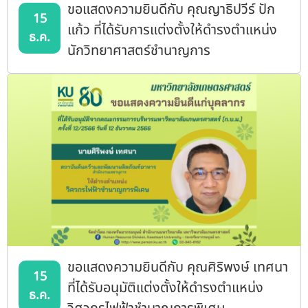
ขอแสดงความยินดีกับ คุณญาธิปวีร์ ปัก
15
แก้ว ที่ได้รับการแต่งตั้งให้ดำรงตำแหน่ง
ธ.ค.
นักวิทยาศาสตร์ชำนาญการ
ขอแสดงความยินดีกับ คุณศิริพงษ์ เทศนา
15
ที่ได้รับอนุมัติแต่งตั้งให้ดำรงตำแหน่ง
ธ.ค.