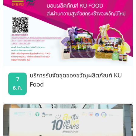
บริการรับจัดชุดของขวัญผลิตภัณฑ์ KU
7
Food
ธ.ค.