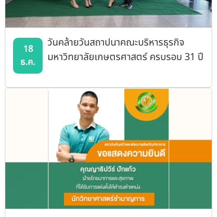
วันคล้ายวันสถาปนาคณะบริหารธุรกิจ
18
มหาวิทยาลัยเกษตรศาสตร์ ครบรอบ 31 ปี
ธ.ค.