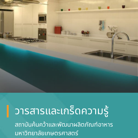
วารสารและเกร็ดความรู้
สถาบันค้นคว้าและพัฒนาผลิตภัณฑ์อาหาร
มหาวิทยาลัยเกษตรศาสตร์