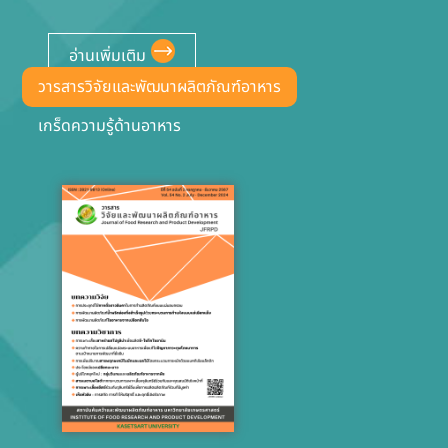
อ่านเพิ่มเติม
วารสารวิจัยและพัฒนาผลิตภัณฑ์อาหาร
เกร็ดความรู้ด้านอาหาร