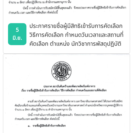
ประกาศรายชื่อผู้มีสิทธิเข้ารับการคัดเลือก
5
วิธีการคัดเลือก กำหนดวันเวลาและสถานที่
มิ.ย.
คัดเลือก ตำแหน่ง นักวิชาการพัสดุปฎิบัติ
การ