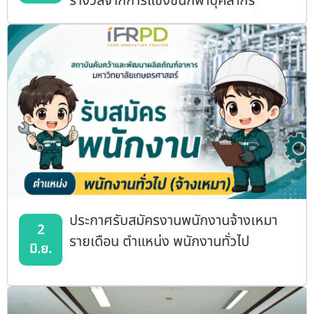
รางวัลจากการแข่งขันกีฬาบุคลากร
มหาวิทยาลัยแห่งประเทศไทยครั้งที่ 42
มศว เกมส์
ประกาศรับสมัครงานพนักงานจ้างเหมา
2
รายเดือน ตำแหน่ง พนักงานทั่วไป
มิ.ย.