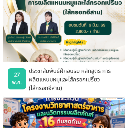
ประชาสัมพันธ์ฝึกอบรม หลักสูตร การ
27
ผลิตแหนมหมูและไส้กรอกเปรี้ยว
พ.ค.
(ไส้กรอกอีสาน)