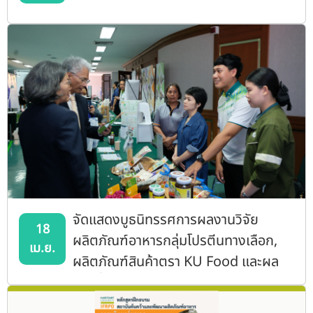
จัดแสดงบูธนิทรรศการผลงานวิจัย
18
ผลิตภัณฑ์อาหารกลุ่มโปรตีนทางเลือก,
เม.ย.
ผลิตภัณฑ์สินค้าตรา KU Food และผล
งานที่ได้รับรางวัล