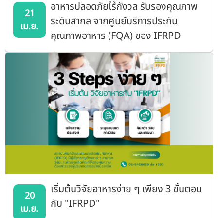
อาหารปลอดภัยไร้กังวล รับรองคุณภาพ
21
ระดับสากล จากศูนย์บริการประกัน
เม.ย.
คุณภาพอาหาร (FQA) ของ IFRPD
เริ่มต้นวิจัยอาหารง่าย ๆ เพียง 3 ขั้นตอน
20
กับ "IFRPD"
เม.ย.