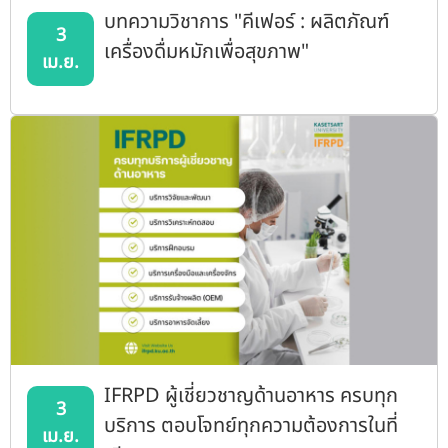
บทความวิชาการ "คีเฟอร์ : ผลิตภัณฑ์
3
เครื่องดื่มหมักเพื่อสุขภาพ"
เม.ย.
IFRPD ผู้เชี่ยวชาญด้านอาหาร ครบทุก
3
บริการ ตอบโจทย์ทุกความต้องการในที่
เม.ย.