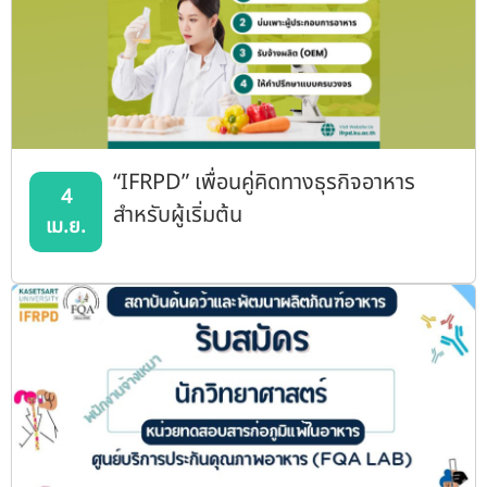
“IFRPD” เพื่อนคู่คิดทางธุรกิจอาหาร
4
สำหรับผู้เริ่มต้น
เม.ย.