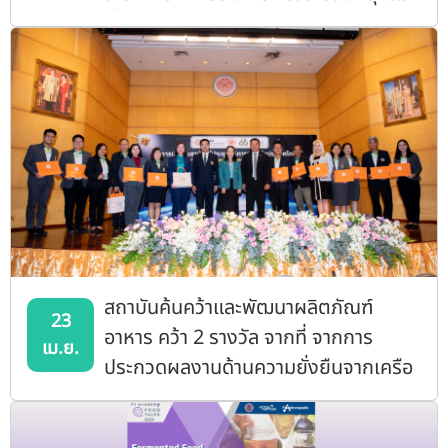
เชื่อมโยงอุตสาหกรรม เข้าการศึกษาดูงาน
สถาบันฯ
สถาบันค้นคว้าและพัฒนาผลิตภัณฑ์
23
อาหาร คว้า 2 รางวัล จากที่ จากการ
เม.ย.
ประกวดผลงานด้านความยั่งยืนจากเครือ
ข่ายมหาวิทยาลัยยั่งยืนแห่งประเทศไทย
ณ ที่ประชุมอธิการบดีแห่งประเทศไทย