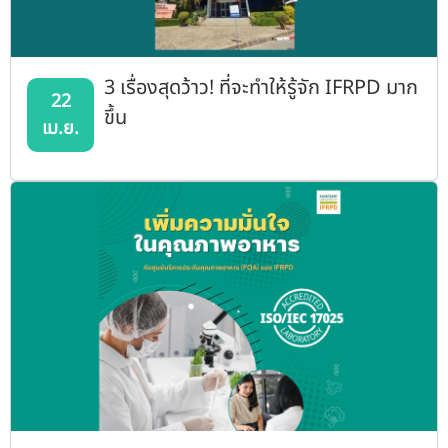
3 เรื่องสุดว้าว! ที่จะทำให้รู้จัก IFRPD มาก
22
ขึ้น
เม.ย.