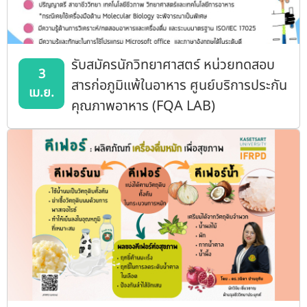
รับสมัครนักวิทยาศาสตร์ หน่วยทดสอบ
3
สารก่อภูมิแพ้ในอาหาร ศูนย์บริการประกัน
เม.ย.
คุณภาพอาหาร (FQA LAB)