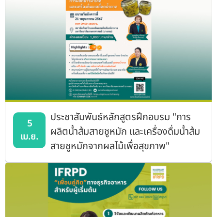
ประชาสัมพันธ์หลักสูตรฝึกอบรม "การ
5
ผลิตน้ำส้มสายชูหมัก และเครื่องดื่มน้ำส้ม
เม.ย.
สายชูหมักจากผลไม้เพื่อสุขภาพ"