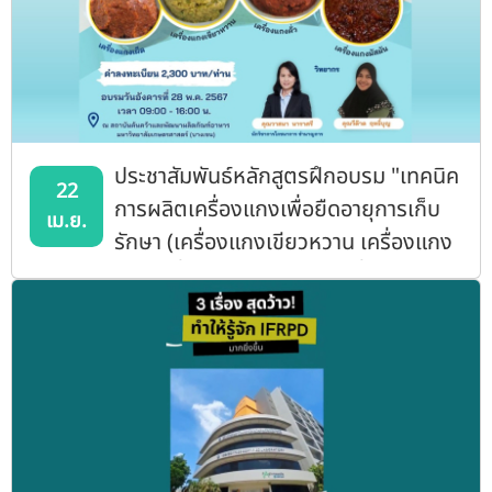
ประชาสัมพันธ์หลักสูตรฝึกอบรม "เทคนิค
22
การผลิตเครื่องแกงเพื่อยืดอายุการเก็บ
เม.ย.
รักษา (เครื่องแกงเขียวหวาน เครื่องแกง
เผ็ด เครื่องแกงมัสมั่น และเครื่องแกง
คั่ว)"