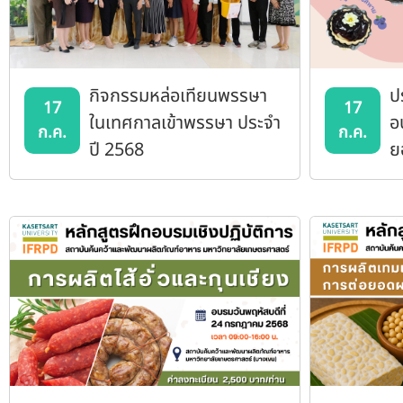
กิจกรรมหล่อเทียนพรรษา
ป
17
17
ในเทศกาลเข้าพรรษา ประจำ
อ
ก.ค.
ก.ค.
ปี 2568
ย