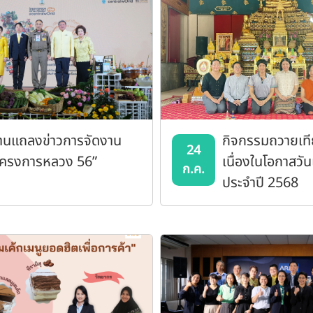
านแถลงข่าวการจัดงาน
กิจกรรมถวายเท
24
โครงการหลวง 56”
เนื่องในโอกาสวั
ก.ค.
ประจำปี 2568