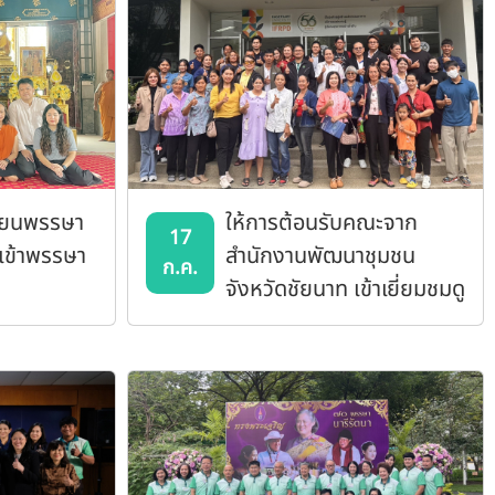
ียนพรรษา
ให้การต้อนรับคณะจาก
17
นเข้าพรรษา
สำนักงานพัฒนาชุมชน
ก.ค.
จังหวัดชัยนาท เข้าเยี่ยมชมดู
งานสถาบันฯ