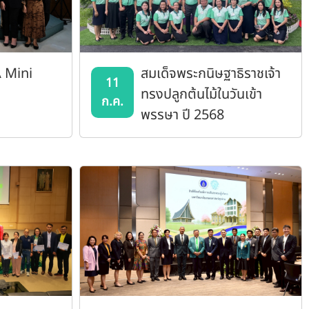
 Mini
สมเด็จพระกนิษฐาธิราชเจ้า
11
ทรงปลูกต้นไม้ในวันเข้า
ก.ค.
พรรษา ปี 2568