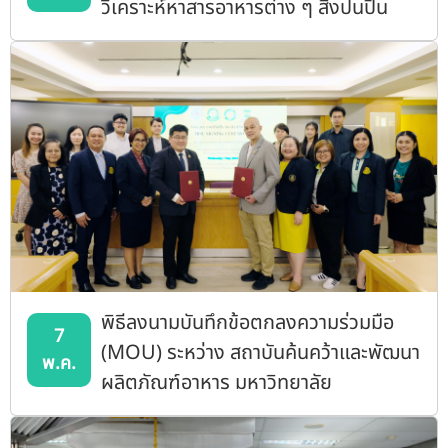
วิเคราะห์หาสารอาหารต่าง ๆ สิ่งปนปื้น
พิธีลงนามบันทึกข้อตกลงความร่วมมือ
7
(MOU) ระหว่าง สถาบันค้นคว้าและพัฒนา
พ.ค.
ผลิตภัณฑ์อาหาร มหาวิทยาลัย
เกษตรศาสตร์ และ คณะเทคโนโลยีชีวภาพ
มหาวิทยาลัยอัสสัมชัญ