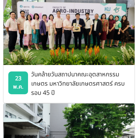
วันคล้ายวันสถาปนาคณะอุตสาหกรรม
23
เกษตร มหาวิทยาลัยเกษตรศาสตร์ ครบ
พ.ค.
รอบ 45 ปี