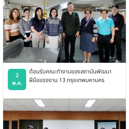
ต้อนรับคณะทำงานของสถาบันพัฒนา
2
ฝีมือแรงงาน 13 กรุงเทพมหานคร
พ.ค.