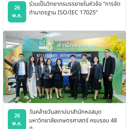
ร่วมเป็นวิทยากรบรรยายในหัวข้อ “การจัด
26
ทำมาตรฐาน ISO/IEC 17025”
พ.ค.
วันคล้ายวันสถาปนาสำนักหอสมุด
26
มหาวิทยาลัยเกษตรศาสตร์ ครบรอบ 48
พ.ค.