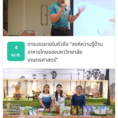
การบรรยายในหัวข้อ “องค์ความรู้ด้าน
4
อาหารไทยของมหาวิทยาลัย
เม.ย.
เกษตรศาสตร์”