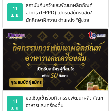
สถาบันค้นคว้าและพัฒนาผลิตภัณฑ์
11
อาหาร (IFRPD) เปิดรับสมัครนิสิต/
เม.ย.
นักศึกษาฝึกงาน ตำแหน่ง “ผู้ช่วย
บุคลากรวิจัย”
ขอเชิญเข้าร่วมกิจกรรมพัฒนาผลิตภัณฑ์
11
อาหารและเครื่องดื่ม
เม.ย.