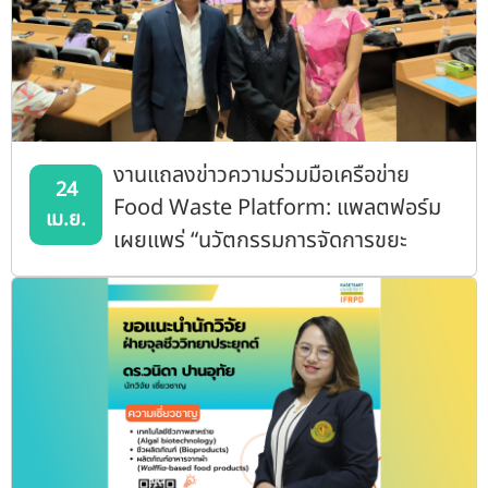
งานแถลงข่าวความร่วมมือเครือข่าย
24
Food Waste Platform: แพลตฟอร์ม
เม.ย.
เผยแพร่ “นวัตกรรมการจัดการขยะ
อาหาร”