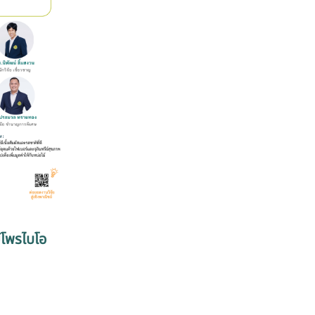
ย์โพรไบโอ