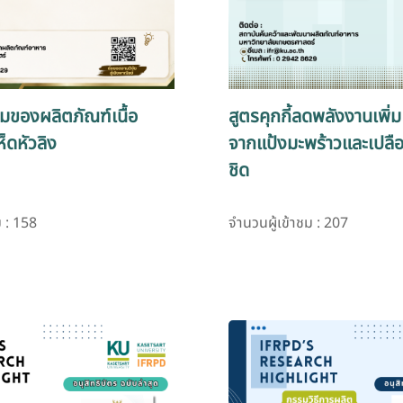
มของผลิตภัณฑ์เนื้อ
สูตรคุกกี้ลดพลังงานเพิ่
ห็ดหัวลิง
จากแป้งมะพร้าวและเปลื
ชิด
ม : 158
จำนวนผู้เข้าชม : 207