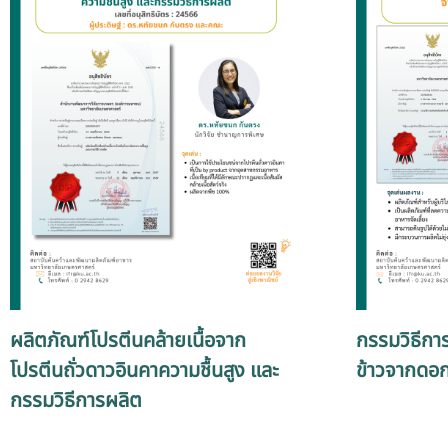
ผลิตภัณฑ์โปรตีนคล้ายเนื้อจาก
กรรมวิธีกา
โปรตีนถั่วดาวอินคาความชื้นสูง และ
ข้าวจากดอกก
กรรมวิธีการผลิต