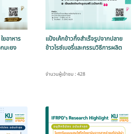
ม ใยอาหาร
แป้งเค้กข้าวกึ่งสำเร็จรูปจากปลาย
อกมะยง
ข้าวไรซ์เบอรี่และกรรมวิธีการผลิต
จำนวนผู้เข้าชม : 428