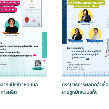
ิจากแป้งข้าวหอมนิล
กรรมวิธีการผลิตกล้าเชื้อ
ีการผลิต
สายชูหมักแบบแห้ง