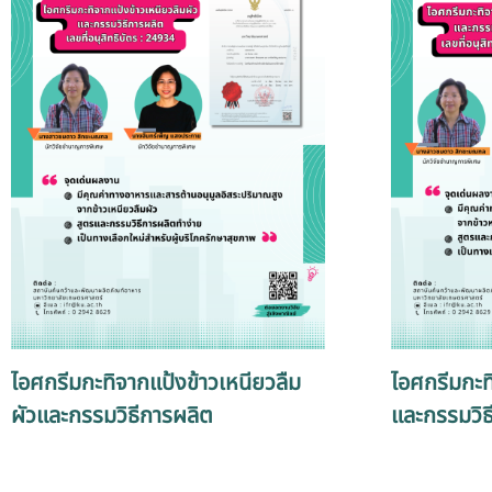
ไอศกรีมกะทิจากแป้งข้าวเหนียวลืม
ไอศกรีมกะท
ผัวและกรรมวิธีการผลิต
และกรรมวิธ