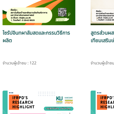
ไซรัปอินทผาลัมสดและกรรมวิธีการ
สูตรส่วนผส
ผลิต
เทียมเสริมเ
จำนวนผู้เข้าชม : 122
จำนวนผู้เข้าช