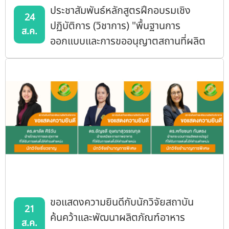
ประชาสัมพันธ์หลักสูตรฝึกอบรมเชิง
24
ปฏิบัติการ (วิชาการ) "พื้นฐานการ
ส.ค.
ออกแบบและการขออนุญาตสถานที่ผลิต
อาหาร"
ขอแสดงความยินดีกับนักวิจัยสถาบัน
21
ค้นคว้าและพัฒนาผลิตภัณฑ์อาหาร
ส.ค.