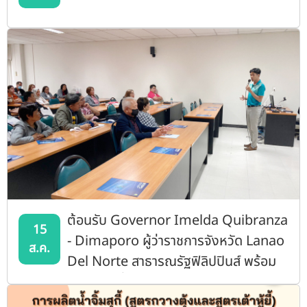
ต้อนรับ Governor Imelda Quibranza
15
- Dimaporo ผู้ว่าราชการจังหวัด Lanao
ส.ค.
Del Norte สาธารณรัฐฟิลิปปินส์ พร้อม
คณะ เข้าเยี่ยมชมดูงานสถาบันฯ