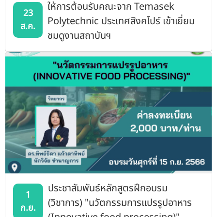
ให้การต้อนรับคณะจาก Temasek
23
Polytechnic ประเทศสิงคโปร์ เข้าเยี่ยม
ส.ค.
ชมดูงานสถาบันฯ
ประชาสัมพันธ์หลักสูตรฝึกอบรม
1
(วิชาการ) "นวัตกรรมการแปรรูปอาหาร
ก.ย.