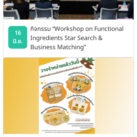
กิจกรรม “Workshop on Functional
16
Ingredients Star Search &
มิ.ย.
Business Matching”