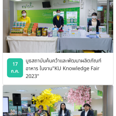
บูธสถาบันค้นคว้าและพัฒนาผลิตภัณฑ์
17
อาหาร ในงาน"KU Knowledge Fair
ก.ค.
2023"