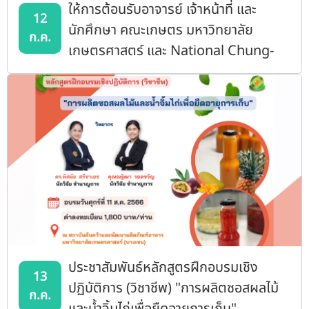
ให้การต้อนรับอาจารย์ เจ้าหน้าที่ และ
12
นักศึกษา คณะเกษตร มหาวิทยาลัย
ก.ค.
เกษตรศาสตร์ และ National Chung-
Hsing University สาธารณรัฐจีน เข้า
เยี่ยมชมดูงานสถาบันฯ
ประชาสัมพันธ์หลักสูตรฝึกอบรมเชิง
13
ปฏิบัติการ (วิชาชีพ) "การผลิตซอสผลไม้
ก.ค.