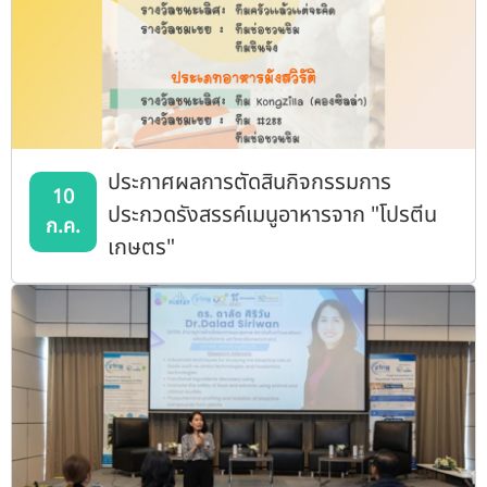
ประกาศผลการตัดสินกิจกรรมการ
10
ประกวดรังสรรค์เมนูอาหารจาก "โปรตีน
ก.ค.
เกษตร"