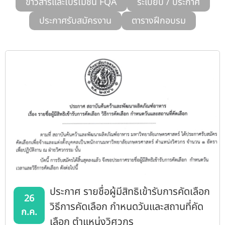
ข่าวสารและโปรโมชั่น FQA
ระเบียบ / ประกาศ
รับข้อร้องเรียนและข้อเสนอแนะ
ประกาศรับสมัครงาน
ตารางฝึกอบรม
ระบบสารสนเทศ (ใน)
ติดต่อเรา
สายตรงผู้บริหาร
ประกาศ รายชื่อผู้มีสิทธิเข้ารับการคัดเลือก
26
วิธีการคัดเลือก กำหนดวันและสถานที่คัด
ก.ค.
เลือก ตำแหน่งวิศวกร