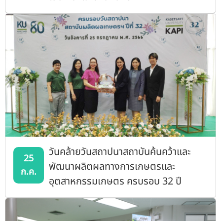
วันคล้ายวันสถาปนาสถาบันค้นคว้าและ
25
พัฒนาผลิตผลทางการเกษตรและ
ก.ค.
อุตสาหกรรมเกษตร ครบรอบ 32 ปี