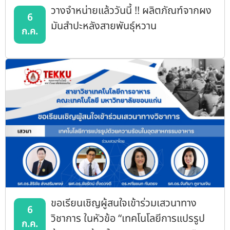
วางจำหน่ายแล้ววันนี้ !! ผลิตภัณฑ์จากผง
6
มันสำปะหลังสายพันธุ์หวาน
ก.ค.
ขอเรียนเชิญผู้สนใจเข้าร่วมเสวนาทาง
6
วิชาการ ในหัวข้อ “เทคโนโลยีการแปรรูป
ก.ค.