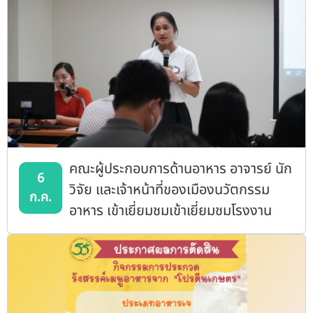
คณะผู้ประกอบการด้านอาหาร อาจารย์ นัก
6
วิจัย และเจ้าหน้าที่ของเมืองนวัตกรรม
ก.ค.
อาหาร เข้าเยี่ยมชมเข้าเยี่ยมชมโรงงาน
ผลิต 1 และ2 , Future Food Lab