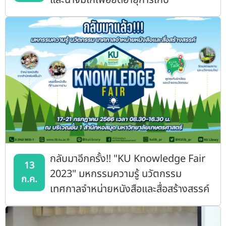
และน้ำจิ้มไก่เพื่อยืดอายุการเก็บ"
กลับมาอีกครั้ง!! "KU Knowledge Fair
13
2023" มหกรรมความรู้ นวัตกรรม
ก.ค.
เทศกาลจำหน่ายหนังสือและสื่อสร้างสรรค์
KU Book Fair